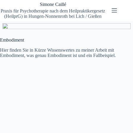
Zum
Simone Caillé
Inhalt
Praxis für Psychotherapie nach dem Heilpraktikergesetz
springen
(HeilprG) in Hungen-Nonnenroth bei Lich / Gießen
Embodiment
Hier finden Sie in Kürze Wissenswertes zu meiner Arbeit mit
Embodiment, was genau Embodiment ist und ein Fallbeispiel.